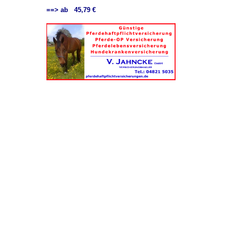
==> ab 45,79 €