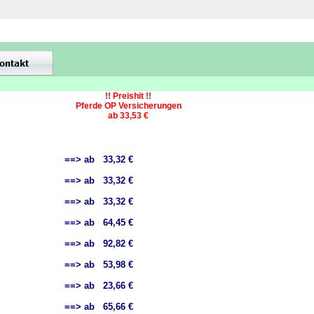
!! Preishit !!
Pferde OP Versicherungen
ab 33,53 €
==> ab 33,32 €
==> ab 33,32 €
==> ab 33,32 €
==> ab 64,45 €
==> ab 92,82 €
==> ab 53,98 €
==> ab 23,66 €
==> ab 65,66 €