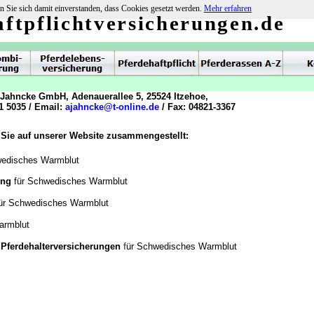
n Sie sich damit einverstanden, dass Cookies gesetzt werden.
Mehr erfahren
ftpflichtversicherungen.de
 Jahncke GmbH, Adenauerallee 5, 25524 Itzehoe,
1 5035 / Email:
ajahncke@t-online.de
/ Fax: 04821-3367
 Sie auf unserer Website zusammengestellt:
wedisches Warmblut
rung
f
ür Schwedisches Warmblut
ür Schwedisches Warmblut
armblut
f
/ Pferdehalterversicherungen
ür Schwedisches Warmblut